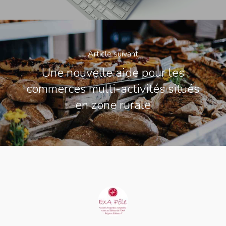
Article suivant
Une nouvelle aide pour les
commerces multi-activités situés
en zone rurale