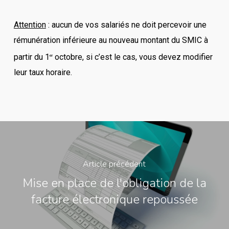
Attention
: aucun de vos salariés ne doit percevoir une
rémunération inférieure au nouveau montant du SMIC à
partir du 1
octobre, si c’est le cas, vous devez modifier
er
leur taux horaire.
Article précédent
Mise en place de l'obligation de la
facture électronique repoussée