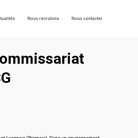
tualités
Nous recrutons
Nous contacter
Commissariat
CG