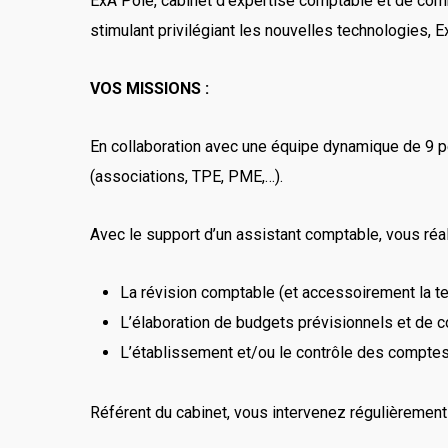
ExA Pôle, cabinet d’expertise comptable et de com
stimulant privilégiant les nouvelles technologies, E
VOS MISSIONS :
En collaboration avec une équipe dynamique de 9 pe
(associations, TPE, PME,…).
Avec le support d’un assistant comptable, vous réa
La révision comptable (et accessoirement la tenu
L’élaboration de budgets prévisionnels et de c
L’établissement et/ou le contrôle des comptes
Référent du cabinet, vous intervenez régulièrement 